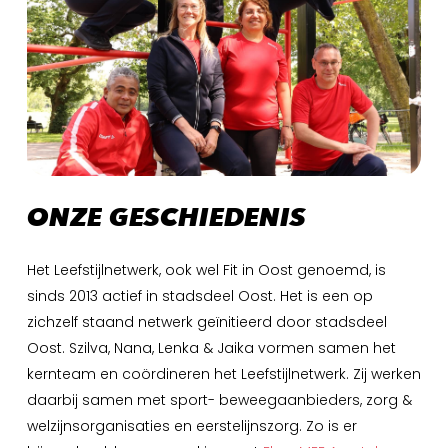
ONZE
GESCHIEDENIS
Het Leefstijlnetwerk, ook wel Fit in Oost genoemd, is
sinds 2013 actief in stadsdeel Oost. Het is een op
zichzelf staand netwerk geïnitieerd door stadsdeel
Oost. Szilva, Nana, Lenka & Jaika vormen samen het
kernteam en coördineren het Leefstijlnetwerk. Zij werken
daarbij samen met sport- beweegaanbieders, zorg &
welzijnsorganisaties en eerstelijnszorg. Zo is er