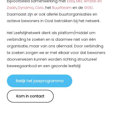
bijvoorbeeld samenwerking met
Elaa
,
MEE Amstel en
Zaan
,
Dynamo
,
Civic,
het
Buurtteam
en de
GGD
.
Daarnaast zijn er ook allerlei buurtorganisaties en
actieve bewoners in Oost betrokken bij het netwerk.
Het Leefstijlnetwerk dient als platform/middel om
verbinding te zoeken en is daarmee niet van één
organisatie, maar van ons allemaal. Door verbinding
te zoeken zorgen we er met elkaar voor dat bewoners
doorverwezen kunnen worden richting structureel
beweegaanbod en een gezonde leefstijl.
Bekijk het jaarprogramma
Kom in contact