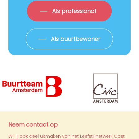
Als professional
Als buurtbewoner
Neem contact op
Wil jij ook deel uitmaken van het Leefstijlnetwerk Oost