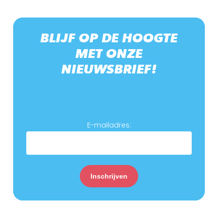
BLIJF
OP
DE
HOOGTE
MET
ONZE
NIEUWSBRIEF!
E-mailadres: