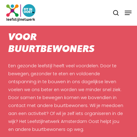
Skip
Menu
Men
to
search
main
content
VOOR
BUURTBEWONERS
Een gezonde leefstijl heeft veel voordelen. Door te
bewegen, gezonder te eten en voldoende
ontspanning in te bouwen in ons dagelijkse leven
voelen we ons beter en worden we minder snel ziek.
Door samen te bewegen komen we bovendien in
contact met andere buurtbewoners. Wil je meedoen
aan een activiteit? Of wil je zelf iets organiseren in de
wijk? Het Leefstijlnetwerk Amsterdam Oost helpt jou
en andere buurtbewoners op weg.