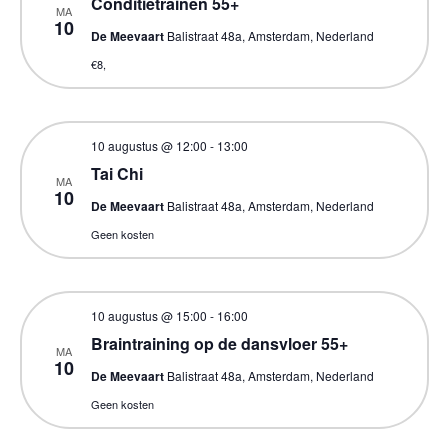
Conditietrainen 55+
MA
10
De Meevaart
Balistraat 48a, Amsterdam, Nederland
€8,
10 augustus @ 12:00
-
13:00
Tai Chi
MA
10
De Meevaart
Balistraat 48a, Amsterdam, Nederland
Geen kosten
10 augustus @ 15:00
-
16:00
Braintraining op de dansvloer 55+
MA
10
De Meevaart
Balistraat 48a, Amsterdam, Nederland
Geen kosten