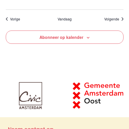
Evenementen
Evene
Vorige
Vandaag
Volgende
Abonneer op kalender