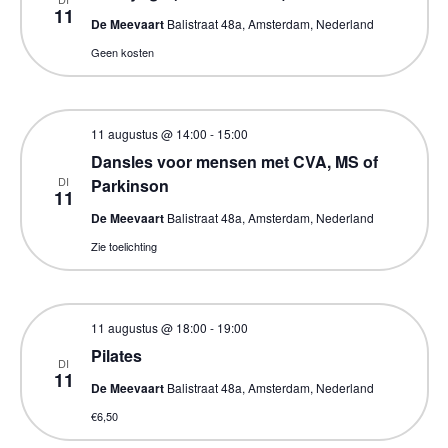
11
De Meevaart
Balistraat 48a, Amsterdam, Nederland
Geen kosten
11 augustus @ 14:00
-
15:00
Dansles voor mensen met CVA, MS of
DI
Parkinson
11
De Meevaart
Balistraat 48a, Amsterdam, Nederland
Zie toelichting
11 augustus @ 18:00
-
19:00
Pilates
DI
11
De Meevaart
Balistraat 48a, Amsterdam, Nederland
€6,50