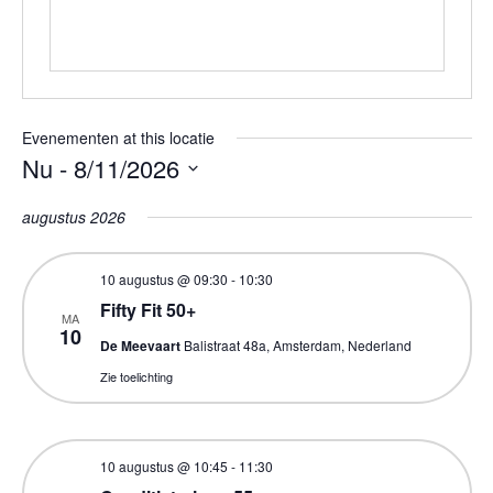
Evenementen at this locatie
Nu
 - 
8/11/2026
Selecteer
augustus 2026
een
datum.
10 augustus @ 09:30
-
10:30
Fifty Fit 50+
MA
10
De Meevaart
Balistraat 48a, Amsterdam, Nederland
Zie toelichting
10 augustus @ 10:45
-
11:30