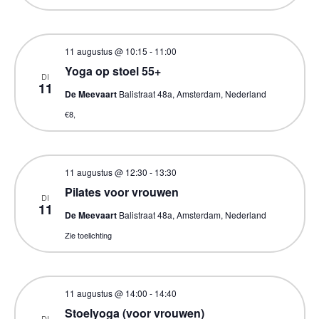
11 augustus @ 10:15
-
11:00
Yoga op stoel 55+
DI
11
De Meevaart
Balistraat 48a, Amsterdam, Nederland
€8,
11 augustus @ 12:30
-
13:30
Pilates voor vrouwen
DI
11
De Meevaart
Balistraat 48a, Amsterdam, Nederland
Zie toelichting
11 augustus @ 14:00
-
14:40
Stoelyoga (voor vrouwen)
DI